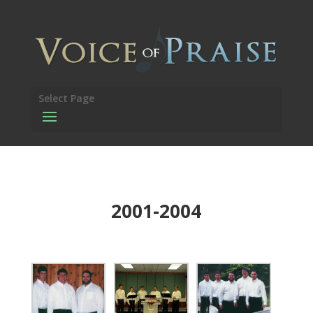
Select Page
2001-2004